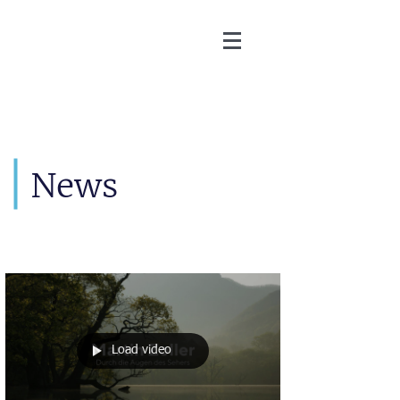
Martin Zoller
News
Load video