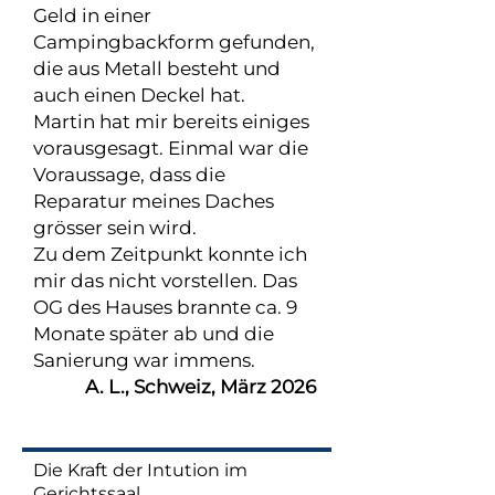
Geld in einer
Campingbackform gefunden,
die aus Metall besteht und
auch einen Deckel hat.
Martin hat mir bereits einiges
vorausgesagt. Einmal war die
Voraussage, dass die
Reparatur meines Daches
grösser sein wird.
Zu dem Zeitpunkt konnte ich
mir das nicht vorstellen. Das
OG des Hauses brannte ca. 9
Monate später ab und die
Sanierung war immens.
A. L., Schweiz, März 2026
Die
Kraft der Intution im
Gerichtssaal