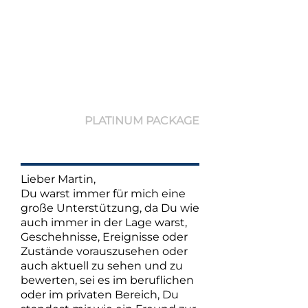
Wirtschaft und Politik
hochgeschätzt wirst.
Ich danke dir für deine wertvolle
Unterstützung.
Mit besten Grüßen,
A. P.
München
PLATINUM PACKAGE
Lieber Martin,
Du warst immer für mich eine
große Unterstützung, da Du wie
auch immer in der Lage warst,
Geschehnisse, Ereignisse oder
Zustände vorauszusehen oder
auch aktuell zu sehen und zu
bewerten, sei es im beruflichen
oder im privaten Bereich, Du