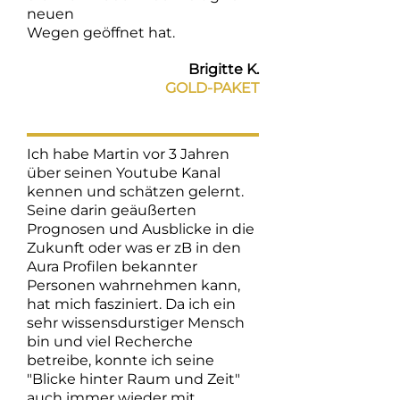
neuen
Wegen geöffnet hat.
Brigitte K.
GOLD-PAKET
Ich habe Martin vor 3 Jahren
über seinen Youtube Kanal
kennen und schätzen gelernt.
Seine darin geäußerten
Prognosen und Ausblicke in die
Zukunft oder was er zB in den
Aura Profilen bekannter
Personen wahrnehmen kann,
hat mich fasziniert. Da ich ein
sehr wissensdurstiger Mensch
bin und viel Recherche
betreibe, konnte ich seine
"Blicke hinter Raum und Zeit"
auch immer wieder mit