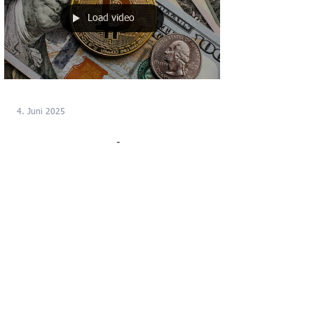
Load video
4. Juni 2025
Bitcoin, Ripple im
Fadenkreuz der Intuition
Juni 4, 2025