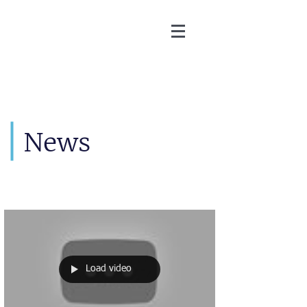
Martin Zoller
News
Load video