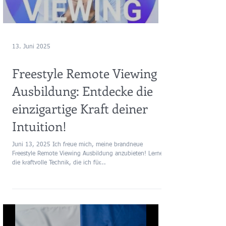
13. Juni 2025
Freestyle Remote Viewing
Ausbildung: Entdecke die
einzigartige Kraft deiner
Intuition!
Juni 13, 2025 Ich freue mich, meine brandneue
Freestyle Remote Viewing Ausbildung anzubieten! Lerne
die kraftvolle Technik, die ich für...