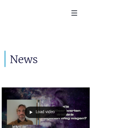
Martin Zoller
News
Load video