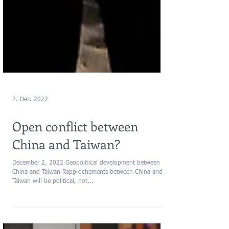
2. Dez. 2022
Open conflict between
China and Taiwan?
December 2, 2022 Geopolitical development between
China and Taiwan Rapprochements between China and
Taiwan will be political, not...