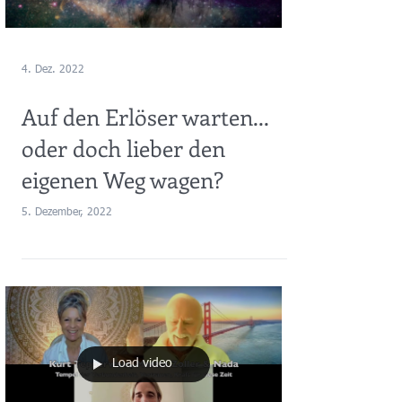
4. Dez. 2022
Auf den Erlöser warten...
oder doch lieber den
eigenen Weg wagen?
5. Dezember, 2022
Load video