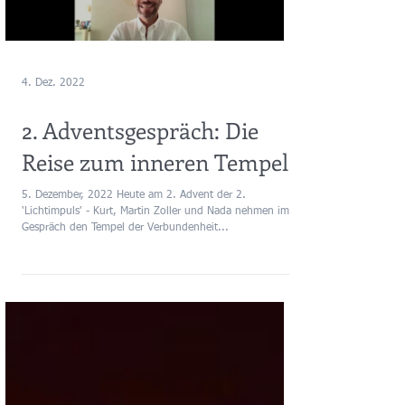
4. Dez. 2022
2. Adventsgespräch: Die
Reise zum inneren Tempel!
5. Dezember, 2022 Heute am 2. Advent der 2.
'Lichtimpuls' - Kurt, Martin Zoller und Nada nehmen im
Gespräch den Tempel der Verbundenheit...