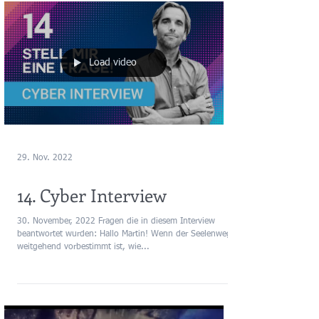
Load video
29. Nov. 2022
14. Cyber Interview
30. November, 2022 Fragen die in diesem Interview
beantwortet wurden: Hallo Martin! Wenn der Seelenweg
weitgehend vorbestimmt ist, wie...