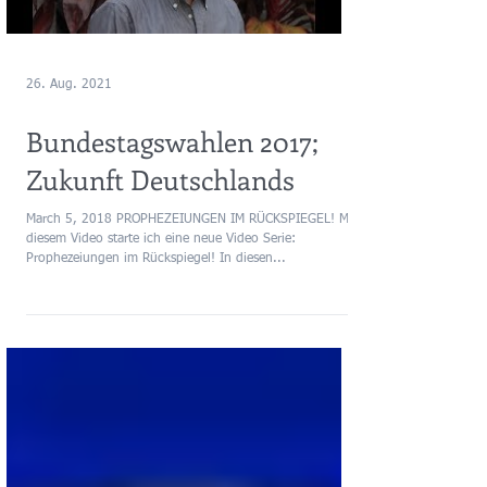
26. Aug. 2021
Bundestagswahlen 2017;
Zukunft Deutschlands
March 5, 2018 PROPHEZEIUNGEN IM RÜCKSPIEGEL! Mit
diesem Video starte ich eine neue Video Serie:
Prophezeiungen im Rückspiegel! In diesen...