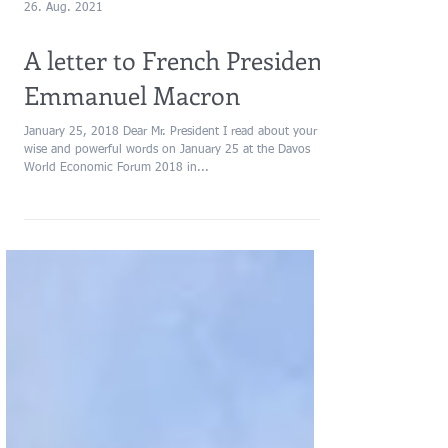
26. Aug. 2021
A letter to French President
Emmanuel Macron
January 25, 2018 Dear Mr. President I read about your
wise and powerful words on January 25 at the Davos
World Economic Forum 2018 in...