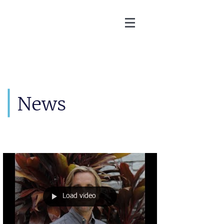
Martin Zoller
News
Load video