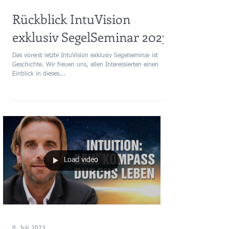
8. Juli 2023
Rückblick IntuVision
exklusiv SegelSeminar 2023
Das vorerst letzte IntuVision exklusiv Segelseminar ist
Geschichte. Wir freuen uns, allen Interessierten einen
Einblick in dieses...
Load video