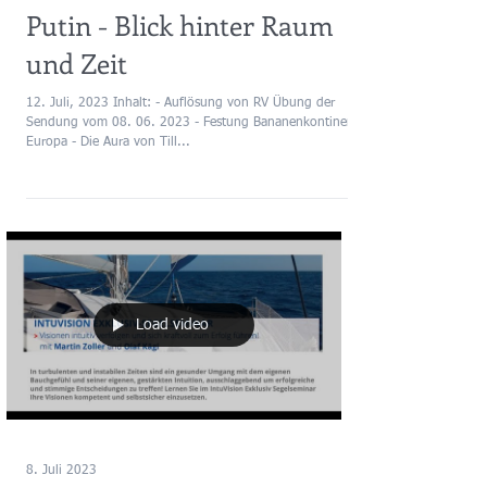
Festung Europa, die Aura
von Till Lindemann und
Putin - Blick hinter Raum
und Zeit
12. Juli, 2023 Inhalt: - Auflösung von RV Übung der
Sendung vom 08. 06. 2023 - Festung Bananenkontinent
Europa - Die Aura von Till...
Load video