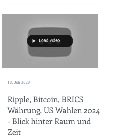
schon seit vielen Jahren. Immer wieder erstaunte und
faszinierte mich das Eintreten...
Load video
18. Juli 2023
Ripple, Bitcoin, BRICS
Währung, US Wahlen 2024