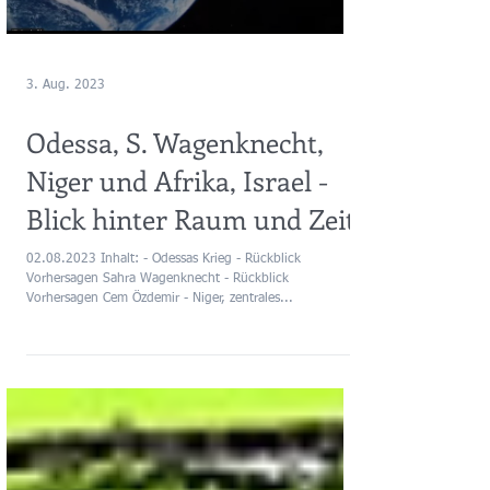
3. Aug. 2023
Odessa, S. Wagenknecht,
Niger und Afrika, Israel -
Blick hinter Raum und Zeit
02.08.2023 Inhalt: - Odessas Krieg - Rückblick
Vorhersagen Sahra Wagenknecht - Rückblick
Vorhersagen Cem Özdemir - Niger, zentrales...