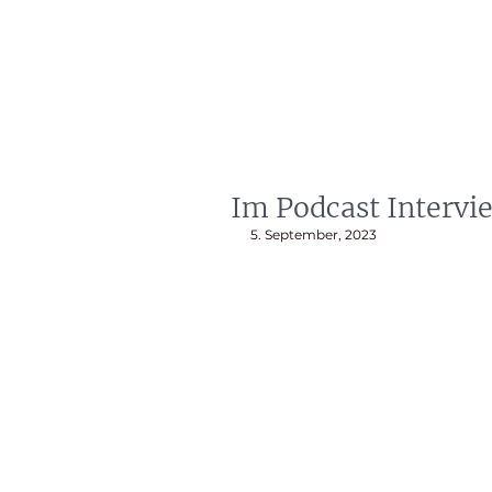
artin Zoller
Prophezeiungen
Beratunge
Im Podcast Intervi
5. September, 2023