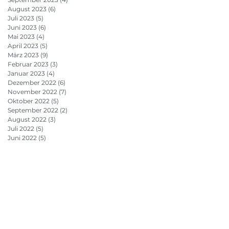
August 2023
(6)
6 Beiträge
Juli 2023
(5)
5 Beiträge
Juni 2023
(6)
6 Beiträge
Mai 2023
(4)
4 Beiträge
April 2023
(5)
5 Beiträge
März 2023
(9)
9 Beiträge
Februar 2023
(3)
3 Beiträge
Januar 2023
(4)
4 Beiträge
Dezember 2022
(6)
6 Beiträge
November 2022
(7)
7 Beiträge
Oktober 2022
(5)
5 Beiträge
September 2022
(2)
2 Beiträge
August 2022
(3)
3 Beiträge
Juli 2022
(5)
5 Beiträge
Juni 2022
(5)
5 Beiträge