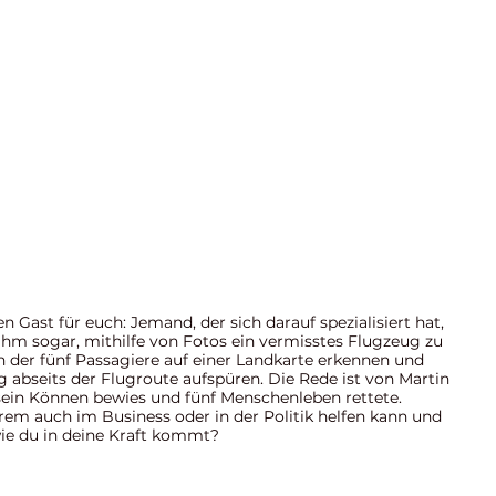
 Gast für euch: Jemand, der sich darauf spezialisiert hat, 
ihm sogar, mithilfe von Fotos ein vermisstes Flugzeug zu 
en der fünf Passagiere auf einer Landkarte erkennen und 
 abseits der Flugroute aufspüren. Die Rede ist von Martin 
sein Können bewies und fünf Menschenleben rettete.
em auch im Business oder in der Politik helfen kann und 
wie du in deine Kraft kommt?