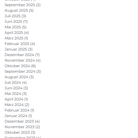
September 2025
(2)
2 Beiträge
August 2025
(5)
5 Beiträge
Juli 2025
(3)
3 Beiträge
Juni 2025
(7)
7 Beiträge
Mai 2025
(5)
5 Beiträge
April 2025
(4)
4 Beiträge
März 2025
(1)
1 Beitrag
Februar 2025
(4)
4 Beiträge
Januar 2025
(3)
3 Beiträge
Dezember 2024
(7)
7 Beiträge
November 2024
(4)
4 Beiträge
Oktober 2024
(6)
6 Beiträge
September 2024
(3)
3 Beiträge
August 2024
(3)
3 Beiträge
Juli 2024
(4)
4 Beiträge
Juni 2024
(3)
3 Beiträge
Mai 2024
(3)
3 Beiträge
April 2024
(1)
1 Beitrag
März 2024
(2)
2 Beiträge
Februar 2024
(1)
1 Beitrag
Januar 2024
(1)
1 Beitrag
Dezember 2023
(4)
4 Beiträge
November 2023
(2)
2 Beiträge
Oktober 2023
(3)
3 Beiträge
September 2023
(4)
4 Beiträge