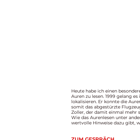
Heute habe ich einen besonderen
Auren zu lesen. 1999 gelang es 
lokalisieren. Er konnte die Aur
somit das abgestürzte Flugzeug
Zoller, der damit einmal mehr 
Wie das Aurenlesen unter ander
wertvolle Hinweise dazu gibt, 
ZUM GESPRÄCH