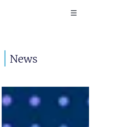
Martin Zoller
News