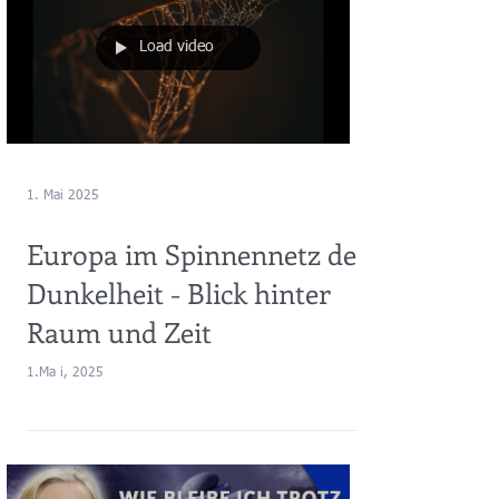
Load video
1. Mai 2025
Europa im Spinnennetz der
Dunkelheit - Blick hinter
Raum und Zeit
1.Ma i, 2025