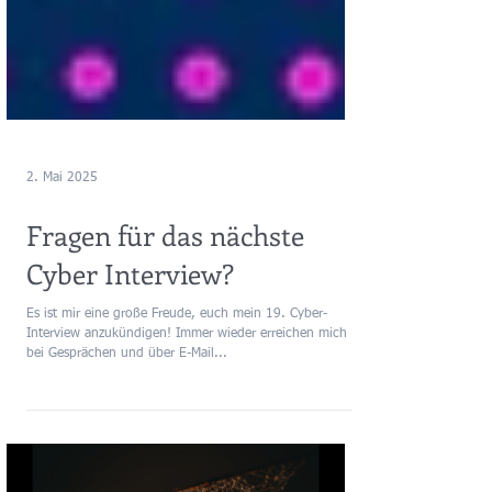
2. Mai 2025
Fragen für das nächste
Cyber Interview?
Es ist mir eine große Freude, euch mein 19. Cyber-
Interview anzukündigen! Immer wieder erreichen mich
bei Gesprächen und über E-Mail...