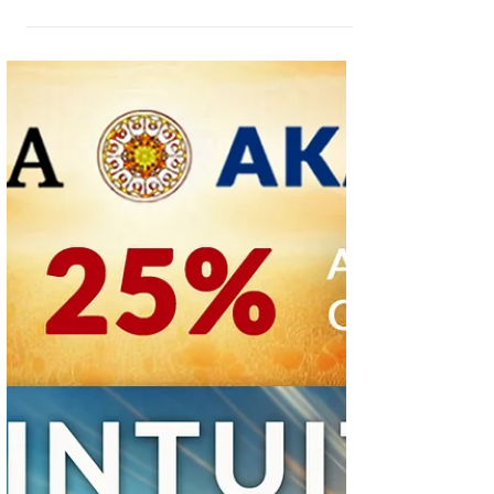
Lanserhof, Tegernsse vom
13. bis 17. Oktober, 2025
15.April, 2025 INFORMATION & ANMELDUNG