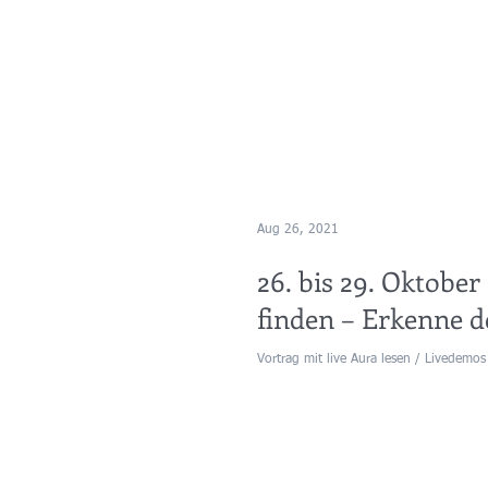
Aug 26, 2021
26. bis 29. Oktobe
finden – Erkenne d
Vortrag mit live Aura lesen / Livedemo