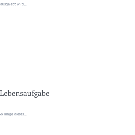
ausgelebt wird,...
 Lebensaufgabe
o lange dieses...