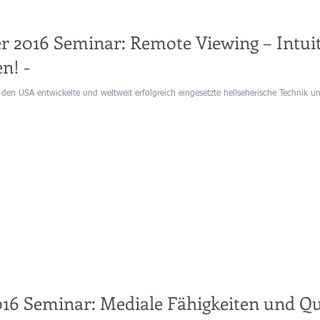
er 2016 Seminar: Remote Viewing – Intuit
n! -
n den USA entwickelte und weltweit erfolgreich eingesetzte hellseherische Technik un
016 Seminar: Mediale Fähigkeiten und Q