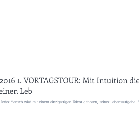
r 2016 1. VORTAGSTOUR: Mit Intuition di
einen Leb
s Jeder Mensch wird mit einem einzigartigen Talent geboren, seiner Lebensaufgabe. S