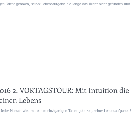
gen Talent geboren, seiner Lebensaufgabe. So lange das Talent nicht gefunden und 
2016 2. VORTAGSTOUR: Mit Intuition die
deinen Lebens
s Jeder Mensch wird mit einem einzigartigen Talent geboren, seiner Lebensaufgabe. S