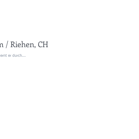
m / Riehen, CH
rnt er durch...