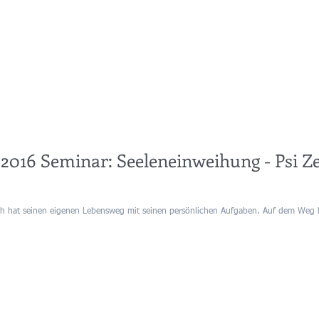
 2016 Seminar: Seeleneinweihung - Psi Z
sch hat seinen eigenen Lebensweg mit seinen persönlichen Aufgaben. Auf dem Weg le