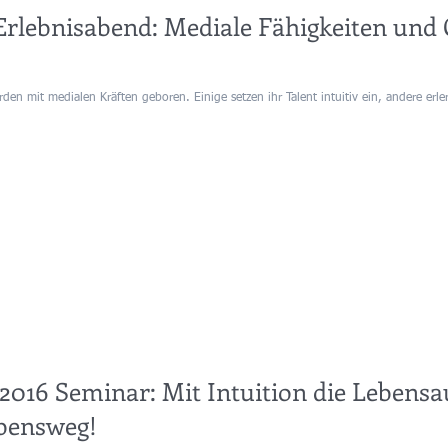
Erlebnisabend: Mediale Fähigkeiten und
rden mit medialen Kräften geboren. Einige setzen ihr Talent intuitiv ein, andere erle
 2016 Seminar: Mit Intuition die Lebensa
bensweg!