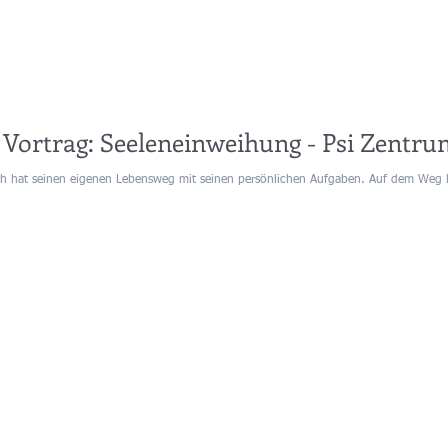
Vortrag: Seeleneinweihung - Psi Zentru
sch hat seinen eigenen Lebensweg mit seinen persönlichen Aufgaben. Auf dem Weg le