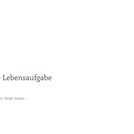
e Lebensaufgabe
o lange dieses...