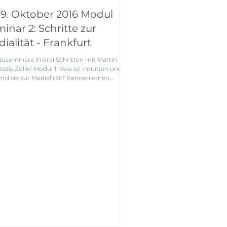
/ 9. Oktober 2016 Modul
inar 2: Schritte zur
ialität - Frankfurt
useminare in drei Schritten mit Martin
Zoller Modul 1: Was ist Intuition und
wie wird sie zur Medialität? Kennenlernen...