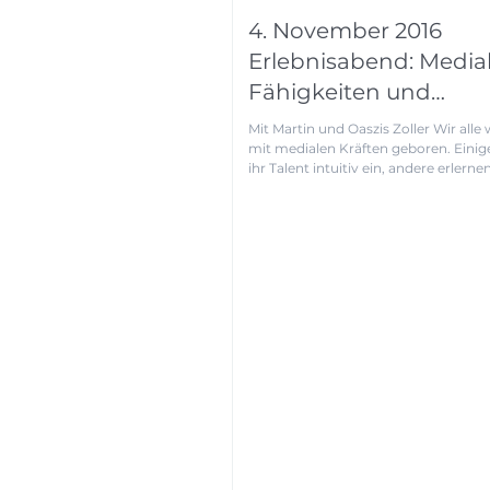
4. November 2016
Erlebnisabend: Media
Fähigkeiten und
Quantenphysik - Ben
Mit Martin und Oaszis Zoller Wir alle
mit medialen Kräften geboren. Einig
ihr Talent intuitiv ein, andere erlernen