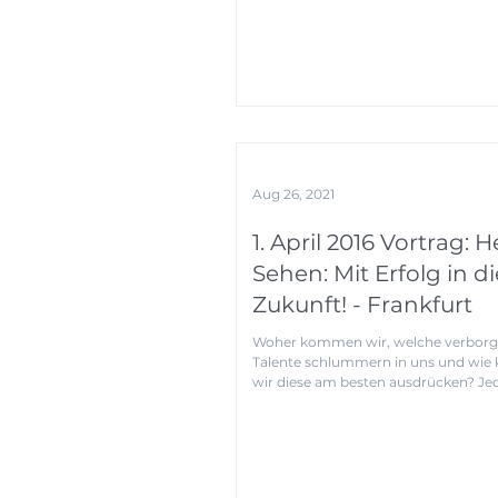
Aug 26, 2021
1. April 2016 Vortrag: He
Sehen: Mit Erfolg in di
Zukunft! - Frankfurt
Woher kommen wir, welche verbor
Talente schlummern in uns und wie
wir diese am besten ausdrücken? Je
Mensch hat in seiner...