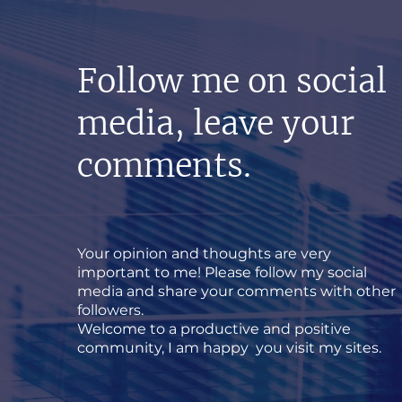
Follow me on social
media, leave your
comments.
Your opinion and thoughts are very
important to me! Please follow my social
media and share your comments with other
followers.
Welcome to a productive and positive
community, I am happy you visit my sites.