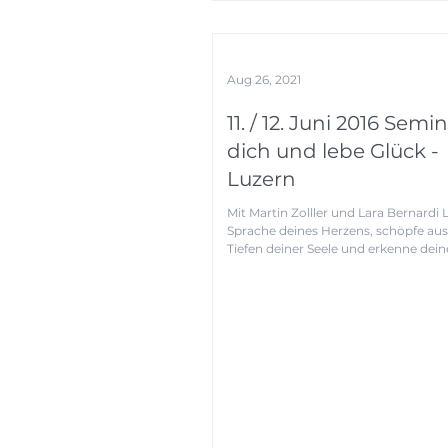
Aug 26, 2021
11. / 12. Juni 2016 Semin
dich und lebe Glück -
Luzern
Mit Martin Zolller und Lara Bernardi 
Sprache deines Herzens, schöpfe au
Tiefen deiner Seele und erkenne deine
DU...