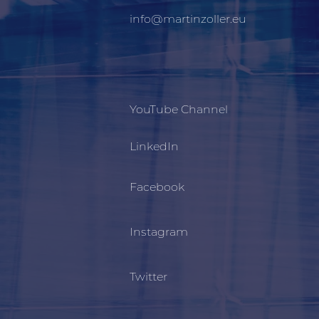
info@martinzoller.eu
YouTube Channel
LinkedIn
Facebook
Instagram
Twitter