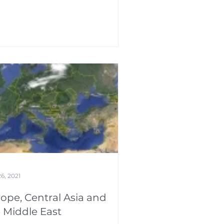
6, 2021
ope, Central Asia and
 Middle East