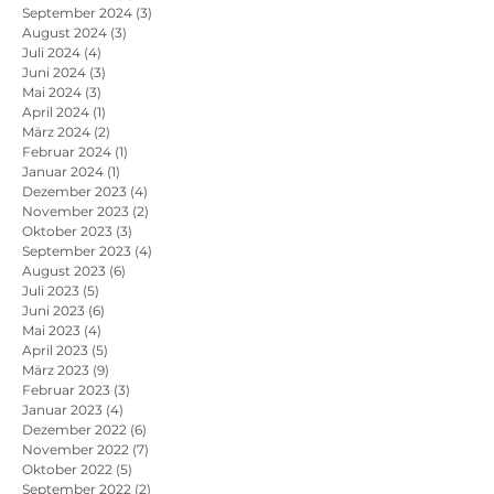
September 2024
(3)
3 Beiträge
August 2024
(3)
3 Beiträge
Juli 2024
(4)
4 Beiträge
Juni 2024
(3)
3 Beiträge
Mai 2024
(3)
3 Beiträge
April 2024
(1)
1 Beitrag
März 2024
(2)
2 Beiträge
Februar 2024
(1)
1 Beitrag
Januar 2024
(1)
1 Beitrag
Dezember 2023
(4)
4 Beiträge
November 2023
(2)
2 Beiträge
Oktober 2023
(3)
3 Beiträge
September 2023
(4)
4 Beiträge
August 2023
(6)
6 Beiträge
Juli 2023
(5)
5 Beiträge
Juni 2023
(6)
6 Beiträge
Mai 2023
(4)
4 Beiträge
April 2023
(5)
5 Beiträge
März 2023
(9)
9 Beiträge
Februar 2023
(3)
3 Beiträge
Januar 2023
(4)
4 Beiträge
Dezember 2022
(6)
6 Beiträge
November 2022
(7)
7 Beiträge
Oktober 2022
(5)
5 Beiträge
September 2022
(2)
2 Beiträge