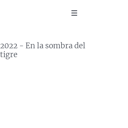
Martin Zoller
2022 - En la sombra del
tigre