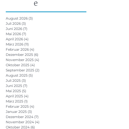
e
August 2026
(3)
3 Beiträge
Juli 2026
(3)
3 Beiträge
Juni 2026
(7)
7 Beiträge
Mai 2026
(7)
7 Beiträge
April 2026
(4)
4 Beiträge
März 2026
(11)
11 Beiträge
Februar 2026
(4)
4 Beiträge
Dezember 2025
(6)
6 Beiträge
November 2025
(4)
4 Beiträge
Oktober 2025
(4)
4 Beiträge
September 2025
(2)
2 Beiträge
August 2025
(5)
5 Beiträge
Juli 2025
(3)
3 Beiträge
Juni 2025
(7)
7 Beiträge
Mai 2025
(5)
5 Beiträge
April 2025
(4)
4 Beiträge
März 2025
(1)
1 Beitrag
Februar 2025
(4)
4 Beiträge
Januar 2025
(3)
3 Beiträge
Dezember 2024
(7)
7 Beiträge
November 2024
(4)
4 Beiträge
Oktober 2024
(6)
6 Beiträge