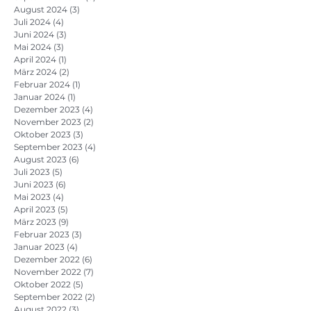
August 2024
(3)
3 Beiträge
Juli 2024
(4)
4 Beiträge
Juni 2024
(3)
3 Beiträge
Mai 2024
(3)
3 Beiträge
April 2024
(1)
1 Beitrag
März 2024
(2)
2 Beiträge
Februar 2024
(1)
1 Beitrag
Januar 2024
(1)
1 Beitrag
Dezember 2023
(4)
4 Beiträge
November 2023
(2)
2 Beiträge
Oktober 2023
(3)
3 Beiträge
September 2023
(4)
4 Beiträge
August 2023
(6)
6 Beiträge
Juli 2023
(5)
5 Beiträge
Juni 2023
(6)
6 Beiträge
Mai 2023
(4)
4 Beiträge
April 2023
(5)
5 Beiträge
März 2023
(9)
9 Beiträge
Februar 2023
(3)
3 Beiträge
Januar 2023
(4)
4 Beiträge
Dezember 2022
(6)
6 Beiträge
November 2022
(7)
7 Beiträge
Oktober 2022
(5)
5 Beiträge
September 2022
(2)
2 Beiträge
August 2022
(3)
3 Beiträge