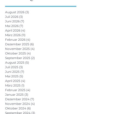
August 2026
(3)
3 Beiträge
Juli 2026
(3)
3 Beiträge
Juni 2026
(7)
7 Beiträge
Mai 2026
(7)
7 Beiträge
April 2026
(4)
4 Beiträge
März 2026
(11)
11 Beiträge
Februar 2026
(4)
4 Beiträge
Dezember 2025
(6)
6 Beiträge
November 2025
(4)
4 Beiträge
Oktober 2025
(4)
4 Beiträge
September 2025
(2)
2 Beiträge
August 2025
(5)
5 Beiträge
Juli 2025
(3)
3 Beiträge
Juni 2025
(7)
7 Beiträge
Mai 2025
(5)
5 Beiträge
April 2025
(4)
4 Beiträge
März 2025
(1)
1 Beitrag
Februar 2025
(4)
4 Beiträge
Januar 2025
(3)
3 Beiträge
Dezember 2024
(7)
7 Beiträge
November 2024
(4)
4 Beiträge
Oktober 2024
(6)
6 Beiträge
September 2024
(3)
3 Beiträge