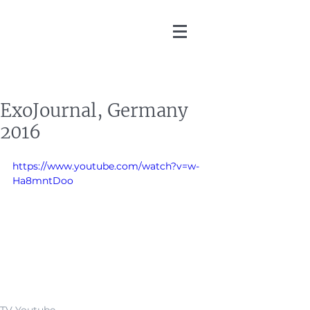
Martin Zoller
ExoJournal, Germany
2016
https://www.youtube.com/watch?v=w-
Ha8mntDoo
TV Youtube