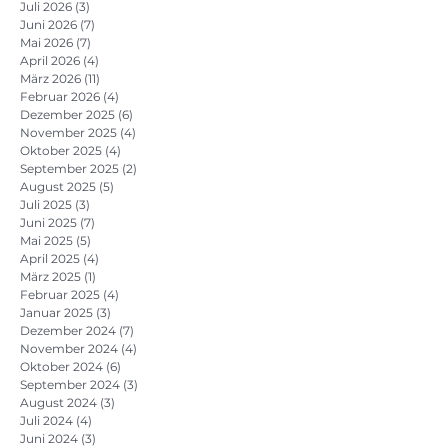
Juli 2026
(3)
3 Beiträge
Juni 2026
(7)
7 Beiträge
Mai 2026
(7)
7 Beiträge
April 2026
(4)
4 Beiträge
März 2026
(11)
11 Beiträge
Februar 2026
(4)
4 Beiträge
Dezember 2025
(6)
6 Beiträge
November 2025
(4)
4 Beiträge
Oktober 2025
(4)
4 Beiträge
September 2025
(2)
2 Beiträge
August 2025
(5)
5 Beiträge
Juli 2025
(3)
3 Beiträge
Juni 2025
(7)
7 Beiträge
Mai 2025
(5)
5 Beiträge
April 2025
(4)
4 Beiträge
März 2025
(1)
1 Beitrag
Februar 2025
(4)
4 Beiträge
Januar 2025
(3)
3 Beiträge
Dezember 2024
(7)
7 Beiträge
November 2024
(4)
4 Beiträge
Oktober 2024
(6)
6 Beiträge
September 2024
(3)
3 Beiträge
August 2024
(3)
3 Beiträge
Juli 2024
(4)
4 Beiträge
Juni 2024
(3)
3 Beiträge