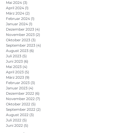
Mai 2024
(3)
3 Beiträge
April 2024
(1)
1 Beitrag
März 2024
(2)
2 Beiträge
Februar 2024
(1)
1 Beitrag
Januar 2024
(1)
1 Beitrag
Dezember 2023
(4)
4 Beiträge
November 2023
(2)
2 Beiträge
Oktober 2023
(3)
3 Beiträge
September 2023
(4)
4 Beiträge
August 2023
(6)
6 Beiträge
Juli 2023
(5)
5 Beiträge
Juni 2023
(6)
6 Beiträge
Mai 2023
(4)
4 Beiträge
April 2023
(5)
5 Beiträge
März 2023
(9)
9 Beiträge
Februar 2023
(3)
3 Beiträge
Januar 2023
(4)
4 Beiträge
Dezember 2022
(6)
6 Beiträge
November 2022
(7)
7 Beiträge
Oktober 2022
(5)
5 Beiträge
September 2022
(2)
2 Beiträge
August 2022
(3)
3 Beiträge
Juli 2022
(5)
5 Beiträge
Juni 2022
(5)
5 Beiträge