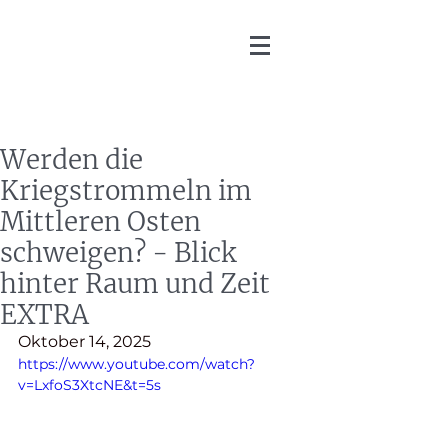
Martin Zoller
Werden die
Kriegstrommeln im
Mittleren Osten
schweigen? - Blick
hinter Raum und Zeit
EXTRA
Oktober 14, 2025
https://www.youtube.com/watch?
v=LxfoS3XtcNE&t=5s