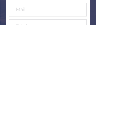
Senden
Folgen Sie mir auf Social
Media, hinterlassen Sie
Ihre Kommentare.