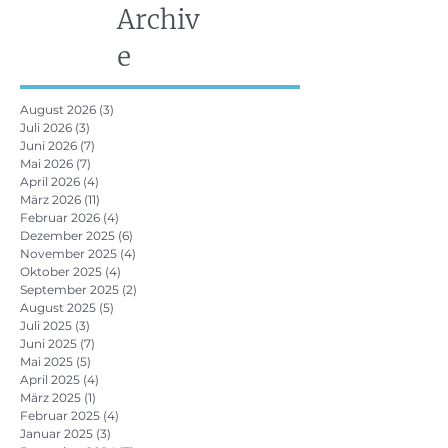
Archiv
e
August 2026
(3)
3 Beiträge
Juli 2026
(3)
3 Beiträge
Juni 2026
(7)
7 Beiträge
Mai 2026
(7)
7 Beiträge
April 2026
(4)
4 Beiträge
März 2026
(11)
11 Beiträge
Februar 2026
(4)
4 Beiträge
Dezember 2025
(6)
6 Beiträge
November 2025
(4)
4 Beiträge
Oktober 2025
(4)
4 Beiträge
September 2025
(2)
2 Beiträge
August 2025
(5)
5 Beiträge
Juli 2025
(3)
3 Beiträge
Juni 2025
(7)
7 Beiträge
Mai 2025
(5)
5 Beiträge
April 2025
(4)
4 Beiträge
März 2025
(1)
1 Beitrag
Februar 2025
(4)
4 Beiträge
Januar 2025
(3)
3 Beiträge