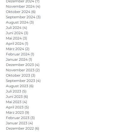
Dezember 2024
(7)
7 Beiträge
November 2024
(4)
4 Beiträge
Oktober 2024
(6)
6 Beiträge
September 2024
(3)
3 Beiträge
August 2024
(3)
3 Beiträge
Juli 2024
(4)
4 Beiträge
Juni 2024
(3)
3 Beiträge
Mai 2024
(3)
3 Beiträge
April 2024
(1)
1 Beitrag
März 2024
(2)
2 Beiträge
Februar 2024
(1)
1 Beitrag
Januar 2024
(1)
1 Beitrag
Dezember 2023
(4)
4 Beiträge
November 2023
(2)
2 Beiträge
Oktober 2023
(3)
3 Beiträge
September 2023
(4)
4 Beiträge
August 2023
(6)
6 Beiträge
Juli 2023
(5)
5 Beiträge
Juni 2023
(6)
6 Beiträge
Mai 2023
(4)
4 Beiträge
April 2023
(5)
5 Beiträge
März 2023
(9)
9 Beiträge
Februar 2023
(3)
3 Beiträge
Januar 2023
(4)
4 Beiträge
Dezember 2022
(6)
6 Beiträge