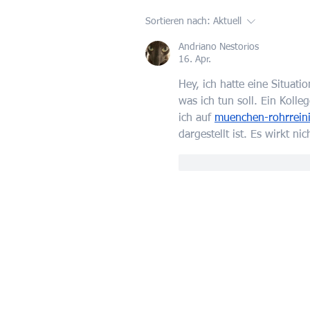
Sortieren nach:
Aktuell
Andriano Nestorios
16. Apr.
Hey, ich hatte eine Situatio
was ich tun soll. Ein Kolle
ich auf 
muenchen-rohrrein
dargestellt ist. Es wirkt ni
Gefällt mir
Antwort