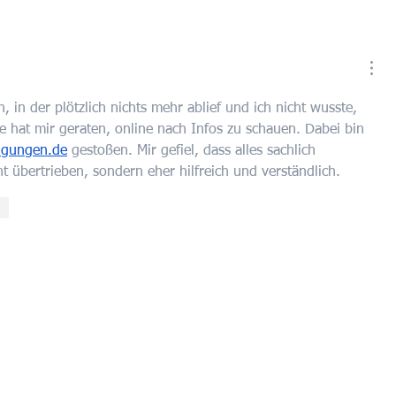
n, in der plötzlich nichts mehr ablief und ich nicht wusste, 
ge hat mir geraten, online nach Infos zu schauen. Dabei bin 
igungen.de
 gestoßen. Mir gefiel, dass alles sachlich 
cht übertrieben, sondern eher hilfreich und verständlich.
en