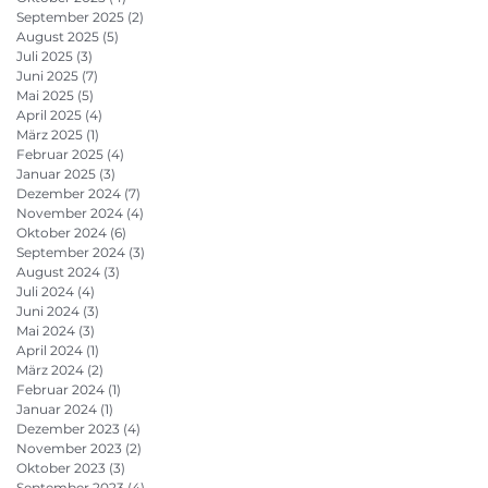
September 2025
(2)
2 Beiträge
August 2025
(5)
5 Beiträge
Juli 2025
(3)
3 Beiträge
Juni 2025
(7)
7 Beiträge
Mai 2025
(5)
5 Beiträge
April 2025
(4)
4 Beiträge
März 2025
(1)
1 Beitrag
Februar 2025
(4)
4 Beiträge
Januar 2025
(3)
3 Beiträge
Dezember 2024
(7)
7 Beiträge
November 2024
(4)
4 Beiträge
Oktober 2024
(6)
6 Beiträge
September 2024
(3)
3 Beiträge
August 2024
(3)
3 Beiträge
Juli 2024
(4)
4 Beiträge
Juni 2024
(3)
3 Beiträge
Mai 2024
(3)
3 Beiträge
April 2024
(1)
1 Beitrag
März 2024
(2)
2 Beiträge
Februar 2024
(1)
1 Beitrag
Januar 2024
(1)
1 Beitrag
Dezember 2023
(4)
4 Beiträge
November 2023
(2)
2 Beiträge
Oktober 2023
(3)
3 Beiträge
September 2023
(4)
4 Beiträge