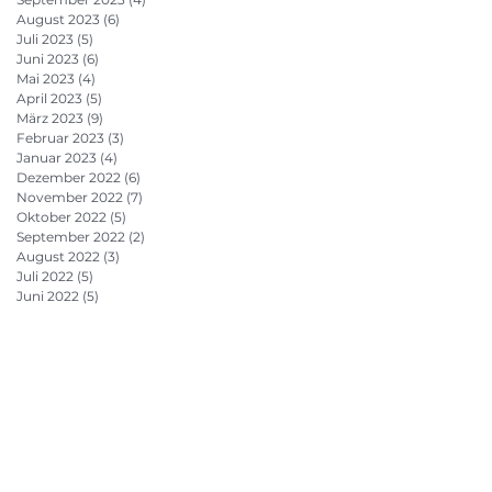
August 2023
(6)
6 Beiträge
Juli 2023
(5)
5 Beiträge
Juni 2023
(6)
6 Beiträge
Mai 2023
(4)
4 Beiträge
April 2023
(5)
5 Beiträge
März 2023
(9)
9 Beiträge
Februar 2023
(3)
3 Beiträge
Januar 2023
(4)
4 Beiträge
Dezember 2022
(6)
6 Beiträge
November 2022
(7)
7 Beiträge
Oktober 2022
(5)
5 Beiträge
September 2022
(2)
2 Beiträge
August 2022
(3)
3 Beiträge
Juli 2022
(5)
5 Beiträge
Juni 2022
(5)
5 Beiträge