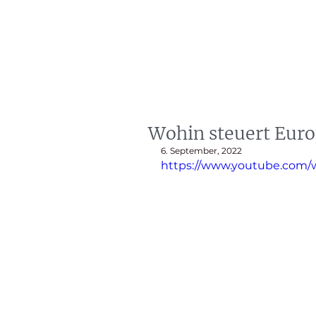
artin Zoller
Prophezeiungen
Beratunge
Wohin steuert Eur
6. September, 2022
https://www.youtube.com