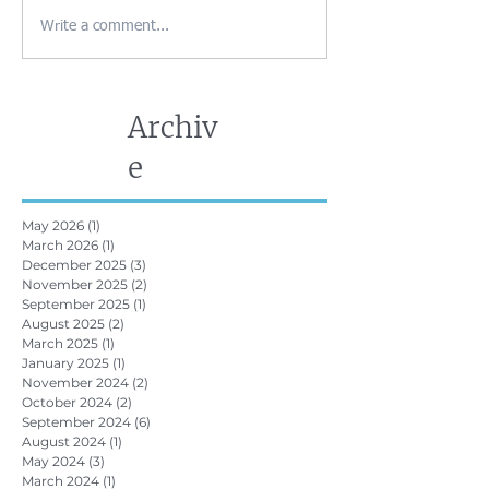
Write a comment...
Archiv
e
May 2026
(1)
1 post
March 2026
(1)
1 post
December 2025
(3)
3 posts
November 2025
(2)
2 posts
September 2025
(1)
1 post
August 2025
(2)
2 posts
March 2025
(1)
1 post
January 2025
(1)
1 post
November 2024
(2)
2 posts
October 2024
(2)
2 posts
September 2024
(6)
6 posts
August 2024
(1)
1 post
May 2024
(3)
3 posts
March 2024
(1)
1 post