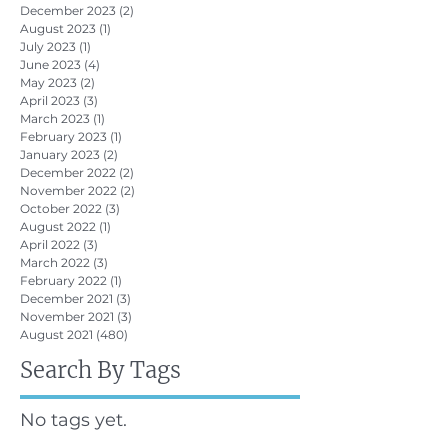
December 2023
(2)
2 posts
August 2023
(1)
1 post
July 2023
(1)
1 post
June 2023
(4)
4 posts
May 2023
(2)
2 posts
April 2023
(3)
3 posts
March 2023
(1)
1 post
February 2023
(1)
1 post
January 2023
(2)
2 posts
December 2022
(2)
2 posts
November 2022
(2)
2 posts
October 2022
(3)
3 posts
August 2022
(1)
1 post
April 2022
(3)
3 posts
March 2022
(3)
3 posts
February 2022
(1)
1 post
December 2021
(3)
3 posts
November 2021
(3)
3 posts
August 2021
(480)
480 posts
Search By Tags
No tags yet.