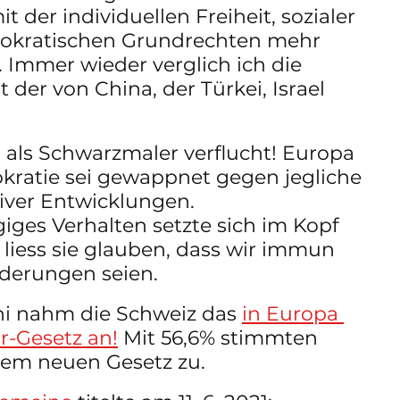
t der individuellen Freiheit, sozialer 
okratischen Grundrechten mehr 
. Immer wieder verglich ich die 
der von China, der Türkei, Israel 
als Schwarzmaler verflucht! Europa 
kratie sei gewappnet gegen jegliche 
ktiver Entwicklungen. 
iges Verhalten setzte sich im Kopf 
, liess sie glauben, dass wir immun 
derungen seien. 
ni nahm die Schweiz das 
in Europa 
r-Gesetz an!
 Mit 56,6% stimmten 
em neuen Gesetz zu. 