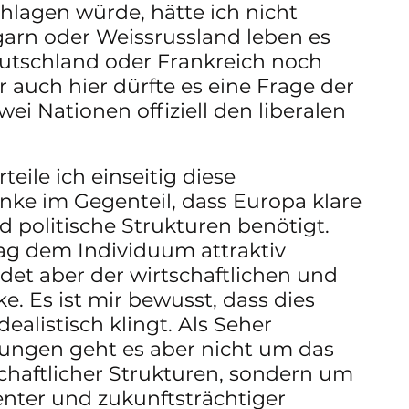
lagen würde, hätte ich nicht 
arn oder Weissrussland leben es 
eutschland oder Frankreich noch 
 auch hier dürfte es eine Frage der 
zwei Nationen offiziell den liberalen 
teile ich einseitig diese 
nke im Gegenteil, dass Europa klare 
d politische Strukturen benötigt. 
mag dem Individuum attraktiv 
adet aber der wirtschaftlichen und 
e. Es ist mir bewusst, dass dies 
dealistisch klingt. Als Seher 
lungen geht es aber nicht um das 
haftlicher Strukturen, sondern um 
enter und zukunftsträchtiger 