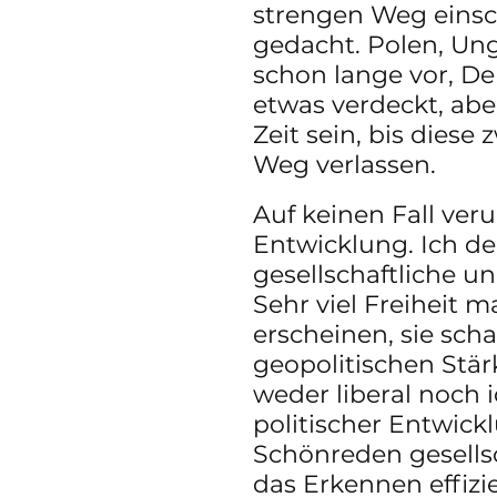
strengen Weg einsch
gedacht. Polen, Ung
schon lange vor, D
etwas verdeckt, aber
Zeit sein, bis diese 
Weg verlassen. 
Auf keinen Fall verur
Entwicklung. Ich de
gesellschaftliche un
Sehr viel Freiheit 
erscheinen, sie sch
geopolitischen Stärk
weder liberal noch i
politischer Entwick
Schönreden gesellsc
das Erkennen effizi