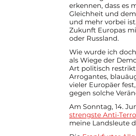
erkennen, dass es mi
Gleichheit und dem
und mehr vorbei ist
Zukunft Europas mit 
oder Russland. 
Wie wurde ich doch 
als Wiege der Demo
Art politisch restri
Arrogantes, blauäug
vieler Europäer fest
gegen solche Verän
Am Sonntag, 14. Ju
strengste Anti-Terro
meine Landsleute d