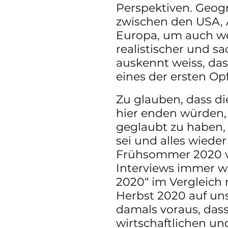
Perspektiven. Geogr
zwischen den USA, 
Europa, um auch we
realistischer und sa
auskennt weiss, das
eines der ersten Opf
Zu glauben, dass di
hier enden würden, 
geglaubt zu haben,
sei und alles wiede
Frühsommer 2020 ver
Interviews immer wi
2020“ im Vergleich 
Herbst 2020 auf uns
damals voraus, dass
wirtschaftlichen un