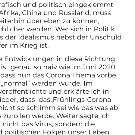
afisch und politisch eingeklemmt 
Afrika, China und Russland, muss 
iterhin überleben zu können, 
chlicher werden. Wer sich in Politik 
s der Idealismus nebst der Unschuld 
er im Krieg ist.
e Entwicklungen in diese Richtung 
ist genau so naiv wie im Juni 2020 
 dass nun das Corona Thema vorbei 
r „normal“ werden würde. Im 
öffentlichte und erklärte ich in 
eder, dass  das„Frühlings-Corona 
nicht so schlimm sei wie das was ab 
 zurollen werde. Weiter sagte ich 
 nicht das Virus, sondern die 
d politischen Folgen unser Leben 