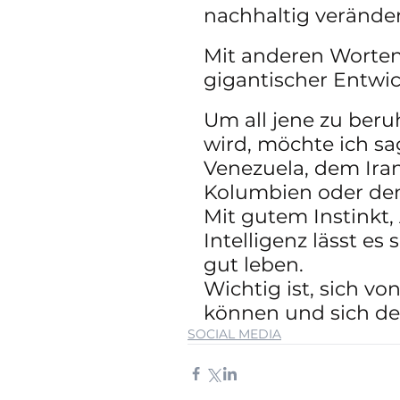
nachhaltig verände
Mit anderen Worten
gigantischer Entwi
Um all jene zu ber
wird, möchte ich sag
Venezuela, dem Iran,
Kolumbien oder dem
Mit gutem Instinkt
Intelligenz lässt es
gut leben. 
Wichtig ist, sich v
können und sich de
SOCIAL MEDIA