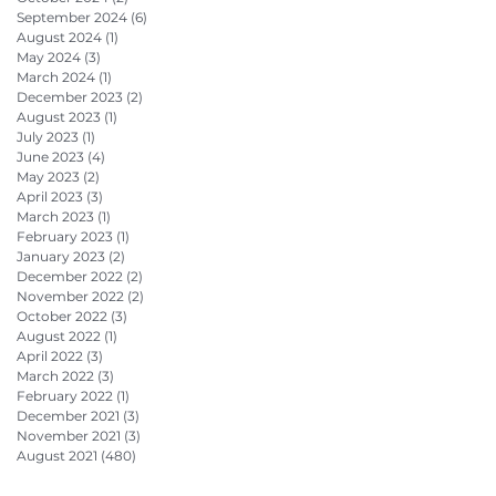
September 2024
(6)
6 posts
August 2024
(1)
1 post
May 2024
(3)
3 posts
March 2024
(1)
1 post
December 2023
(2)
2 posts
August 2023
(1)
1 post
July 2023
(1)
1 post
June 2023
(4)
4 posts
May 2023
(2)
2 posts
April 2023
(3)
3 posts
March 2023
(1)
1 post
February 2023
(1)
1 post
January 2023
(2)
2 posts
December 2022
(2)
2 posts
November 2022
(2)
2 posts
October 2022
(3)
3 posts
August 2022
(1)
1 post
April 2022
(3)
3 posts
March 2022
(3)
3 posts
February 2022
(1)
1 post
December 2021
(3)
3 posts
November 2021
(3)
3 posts
August 2021
(480)
480 posts