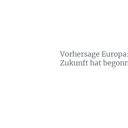
artin Zoller
Predictions
Consultation
Vorhersage Europa:
Zukunft hat begon