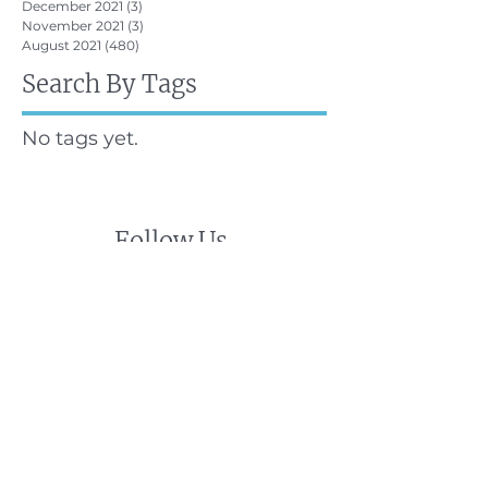
December 2021
(3)
3 posts
November 2021
(3)
3 posts
August 2021
(480)
480 posts
Search By Tags
No tags yet.
Follow Us