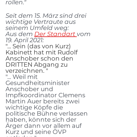
rollen."
Seit dem 15. März sind drei 
wichtige Vertraute aus 
seinem Umfeld weg:
Aus dem 
Der Standart 
vom 
19. April 2021:
"... Sein (das von Kurz) 
Kabinett hat mit Rudolf 
Anschober schon den 
DRITTEN Abgang zu 
verzeichnen. "
"... Weil mit 
Gesundheitsminister 
Anschober und 
Impfkoordinator Clemens 
Martin Auer bereits zwei 
wichtige Köpfe die 
politische Bühne verlassen 
haben, könnte sich der 
Ärger dann vor allem auf 
Kurz und seine ÖVP 