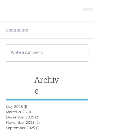
Comments
Write a comment...
Archiv
e
May 2026
(1)
1 post
March 2026
(1)
1 post
December 2025
(3)
3 posts
November 2025
(2)
2 posts
September 2025
(1)
1 post