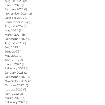
August 2025
(2)
2 posts
March 2025
(1)
1 post
January 2025
(1)
1 post
November 2024
(2)
2 posts
October 2024
(2)
2 posts
September 2024
(6)
6 posts
August 2024
(1)
1 post
May 2024
(3)
3 posts
March 2024
(1)
1 post
December 2023
(2)
2 posts
August 2023
(1)
1 post
July 2023
(1)
1 post
June 2023
(4)
4 posts
May 2023
(2)
2 posts
April 2023
(3)
3 posts
March 2023
(1)
1 post
February 2023
(1)
1 post
January 2023
(2)
2 posts
December 2022
(2)
2 posts
November 2022
(2)
2 posts
October 2022
(3)
3 posts
August 2022
(1)
1 post
April 2022
(3)
3 posts
March 2022
(3)
3 posts
February 2022
(1)
1 post